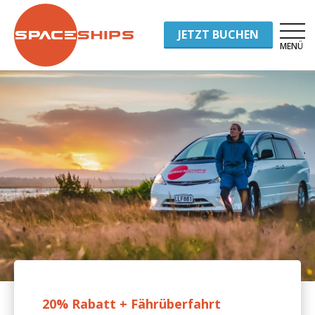
JETZT BUCHEN
MENÜ
20% Rabatt + Fährüberfahrt