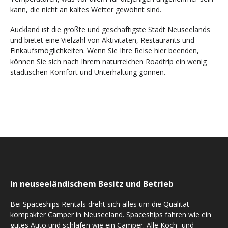
kann, die nicht an kaltes Wetter gewöhnt sind.
Auckland ist die größte und geschäftigste Stadt Neuseelands
und bietet eine Vielzahl von Aktivitäten, Restaurants und
Einkaufsmöglichkeiten. Wenn Sie Ihre Reise hier beenden,
können Sie sich nach Ihrem naturreichen Roadtrip ein wenig
städtischen Komfort und Unterhaltung gönnen.
In neuseeländischem Besitz und Betrieb
Bei Spaceships Rentals dreht sich alles um die Qualität
kompakter Camper in Neuseeland. Spaceships fahren wie ein
gutes Auto und schlafen wie ein Camper. Alle Koch- und